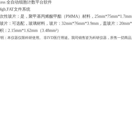
ntess 全自动细胞计数平台软件
4gb,FAT文件系统
性玻片：是，聚甲基丙烯酸甲酯（PMMA）材料，25mm*75mm*1.7mm，
片：可选配，玻璃材料，玻片：32mm*76mm*3.9mm，盖玻片：20mm*26
2.15mm*1.62mm（3.48mm²）
明：本仪器仅限科研使用。 非IVD医疗用途。我司销售皆为科研仪器，所售一切商