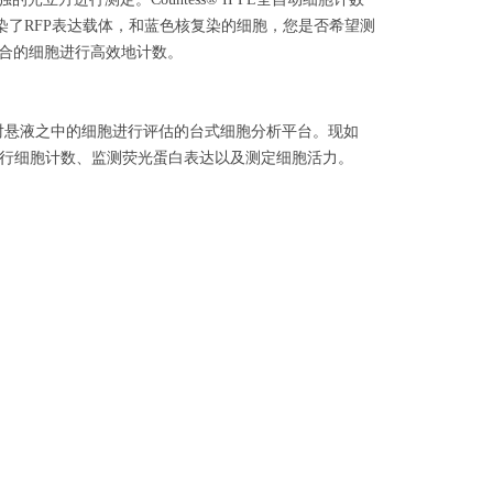
转染了RFP表达载体，和蓝色核复染的细胞，您是否希望测
融合的细胞进行高效地计数。
以快速对悬液之中的细胞进行评估的台式细胞分析平台。现如
行细胞计数、监测荧光蛋白表达以及测定细胞活力。