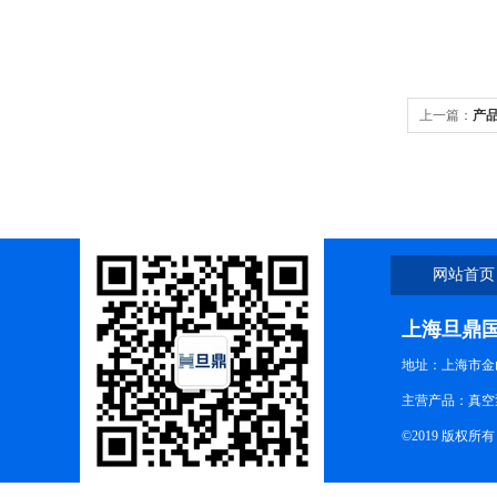
上一篇：
产品
网站首页
上海旦鼎
地址：上海市金山
主营产品：真空
©2019 版权