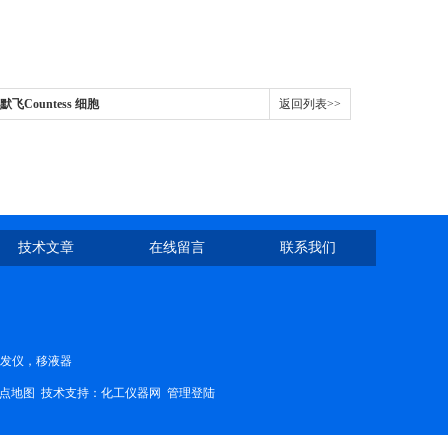
赛默飞Countess 细胞
返回列表>>
技术文章
在线留言
联系我们
蒸发仪，移液器
点地图
技术支持：
化工仪器网
管理登陆