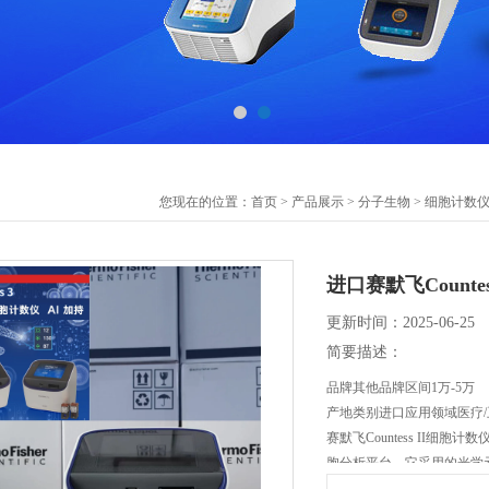
您现在的位置：
首页
>
产品展示
>
分子生物
>
细胞计数
进口赛默飞Counte
更新时间：2025-06-25
简要描述：
品牌其他品牌区间1万-5万
产地类别进口应用领域医疗/卫
赛默飞Countess II细胞计
胞分析平台，它采用的光学
性-明场和两个可选的荧光