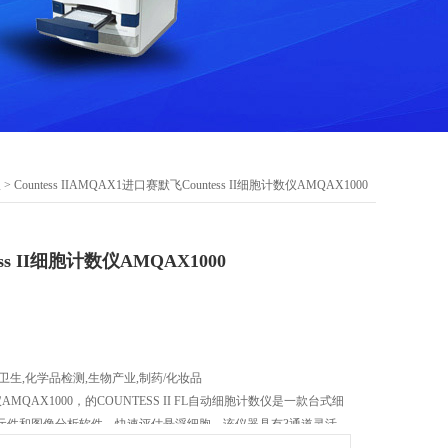
仪
> Countess IIAMQAX1进口赛默飞Countess II细胞计数仪AMQAX1000
ss II细胞计数仪AMQAX1000
生,化学品检测,生物产业,制药/化妆品
数仪AMQAX1000，的COUNTESS II FL自动细胞计数仪是一款台式细
元件和图像分析软件，快速评估悬浮细胞。该仪器具有3通道灵活
通道-研究人员可以计数细胞、监测荧光蛋白表达并检测细胞