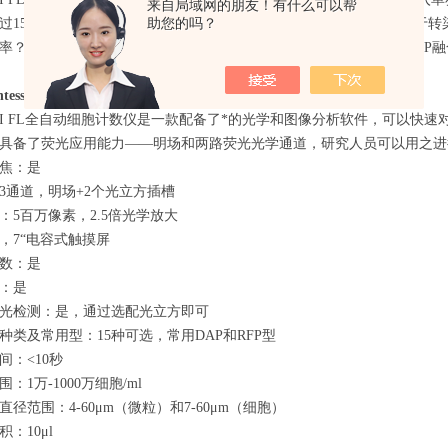
来自局域网的朋友！有什么可以帮
助您的吗？
过15种光立方可供选择，检测不受表达GFP和RFP的细胞的限制。对于
率？您只需加入和RFP和DAPI光立方，即可对整个细胞群之中表达RFP
tess II细胞计数仪AMQAX1000
主要用途：
ess® II FL全自动细胞计数仪是一款配备了*的光学和图像分析软件，可
具备了荧光应用能力——明场和两路荧光光学通道，研究人员可以用之进
焦：是
3通道，明场+2个光立方插槽
：5百万像素，2.5倍光学放大
，7“电容式触摸屏
数：是
：是
光检测：是，通过选配光立方即可
种类及常用型：15种可选，常用DAP和RFP型
间：<10秒
：1万-1000万细胞/ml
径范围：4-60μm（微粒）和7-60μm（细胞）
：10μl