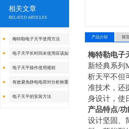
相关文章
RELATED ARTICLES
产品介绍
留
梅特勒电子天平使用方法
梅特勒电子
电子天平长时间未使用应该如
新经典系列
何校准
电子天平操作使用规程
析天平不但
有效避免静电电荷对分析称重
准技术，还
的影响
电子天平的安装方法
身设计，使
产品特点/功
设计坚固、