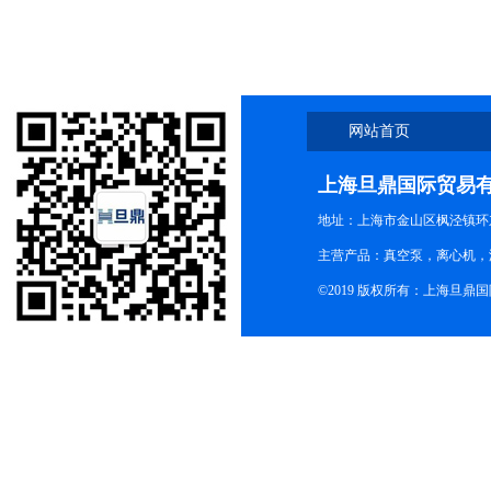
网站首页
上海旦鼎国际贸易
地址：上海市金山区枫泾镇环东一
主营产品：真空泵，离心机，
©2019 版权所有：上海旦鼎