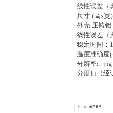
线性误差（典型
尺寸 (高x宽):
外壳:压铸铝
线性误差（典
稳定时间：1.
温度准确度(±)
分辨率:1 mg
分度值（经认
上一篇：
电子天平