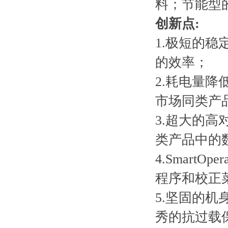
料；节能型
创新点:
1.极短的
的效率；
2.耗电量降低
市场同类产
3.超大的高
类产品中的
4.Smart
程序和校正
5.坚固的
秀的抗过载