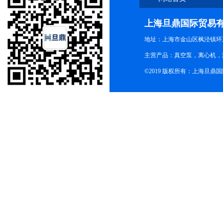
上海旦鼎国际贸易
地址：上海市金山区枫泾镇环东一
主营产品：真空泵，离心机，
©2019 版权所有：上海旦鼎