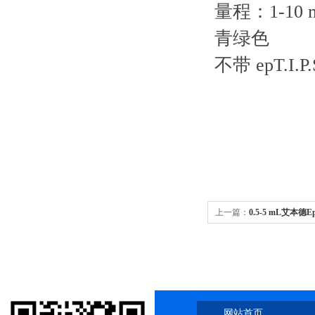
量程：1-10 
青绿色
不带 epT.I
上一篇：
0.5-5 mL艾本德
网站首页