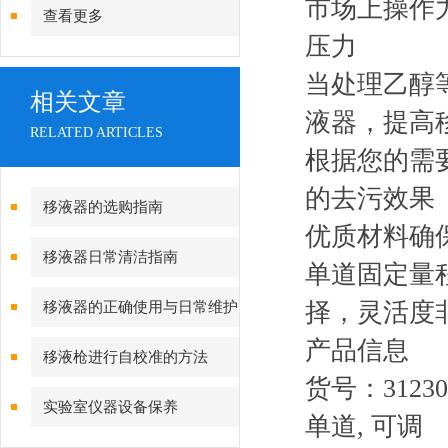
市场上操作
查看更多
压力
当处理乙醇
相关文章
液器，提高
RELATED ARTICLES
根据您的需
的去污效果
移​液​器​的选购指南
优质材料确
移液器日常清洁指南
单道固定量程
择，灵活度
移液器的正确使用与日常维护
产品信息
注意事项
移液枪进行自校准的方法
货号：31230
实验室仪器设备保养
单道, 可调