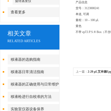
旋转蒸发仪
产品信息
货号：3123000241
查看更多
单道, 可调
量程：10 – 100 μL
黄色
相关文章
不带 epT.I.P.S.® Box（
RELATED ARTICLES
移​液​器​的选购指南
移液器日常清洁指南
上一篇：
2-20 μL艾本德E
移液器的正确使用与日常维护
注意事项
移液枪进行自校准的方法
实验室仪器设备保养