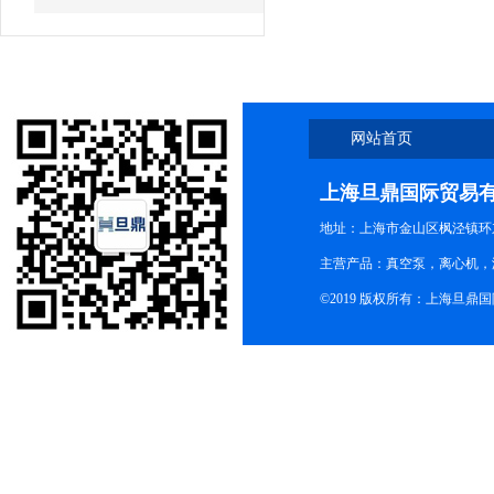
网站首页
上海旦鼎国际贸易
地址：上海市金山区枫泾镇环东一
主营产品：真空泵，离心机，
©2019 版权所有：上海旦鼎