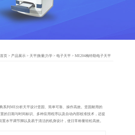
首页
>
产品展示
>
天平|衡量|力学
>
电子天平
> ME204梅特勒电子天平
新经典系列ME分析天平设计坚固、简单可靠、操作高效。坚固耐用的
内置的日期与时间标识、多种应用程序以及自动内部校准技术，还提
前置水平调节脚以及易于清洁的机身设计，使日常称量轻松高效。