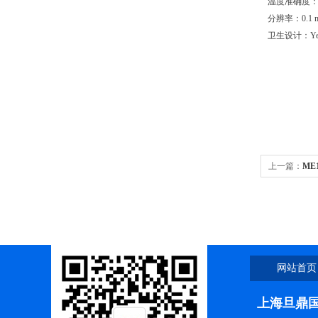
温度准确度：(±)
分辨率：0.1 
卫生设计：Ye
上一篇：
ME
网站首页
上海旦鼎