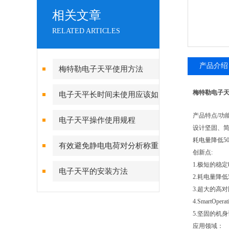
相关文章
RELATED ARTICLES
产品介绍
梅特勒电子天平使用方法
梅特勒电子
电子天平长时间未使用应该如
何校准
产品特点/功
电子天平操作使用规程
设计坚固、
耗电量降低5
有效避免静电电荷对分析称重
创新点:
1.极短的稳
的影响
电子天平的安装方法
2.耗电量降
3.超大的高
4.Smart
5.坚固的机
应用领域：