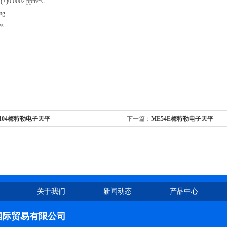
0.0002 ppm/°C
mg
s
104梅特勒电子天平
下一篇：
ME54E梅特勒电子天平
关于我们
新闻动态
产品中心
国际贸易有限公司