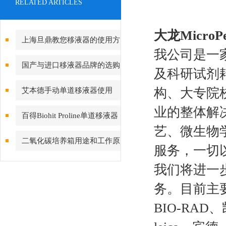
RELATED ARTICLES
大龙MicroP
上海旦鼎教您移液器的使用方
我公司是一
法小妙招
国产与进口移液器品牌的选购
及科研试剂
推荐
构、大专院
艾本德手动单道移液器使用
业的整体解
百得Biohit Proline单道移液器
艺、微生物
介绍
二氧化碳培养箱用途和工作原
服务，一切
理
我们将进一
务。目前主要经
BIO-RAD