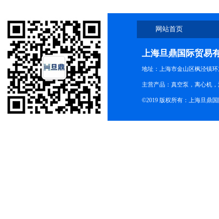
网站首页
上海旦鼎国际贸易
地址：上海市金山区枫泾镇环东一
主营产品：真空泵，离心机，
©2019 版权所有：上海旦鼎