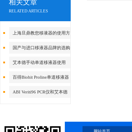
相关文章
RELATED ARTICLES
上海旦鼎教您移液器的使用方
法小妙招
国产与进口移液器品牌的选购
推荐
艾本德手动单道移液器使用
百得Biohit Proline单道移液器
介绍
ABI Veriti96 PCR仪和艾本德
pcr 区别
网站首页