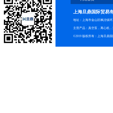
上海旦鼎国际贸易
地址：上海市金山区枫泾镇环东一
主营产品：真空泵，离心机，
©2019 版权所有：上海旦鼎