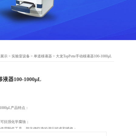
品展示
>
实验室设备
>
单道移液器
> 大龙TopPette手动移液器100-1000μL
液器100-1000μL
-1000μL产品特点：
，可抗强化学腐蚀；
，使用附件工具，能方便快捷的进行校准和维修；
O 13485:2003证书；