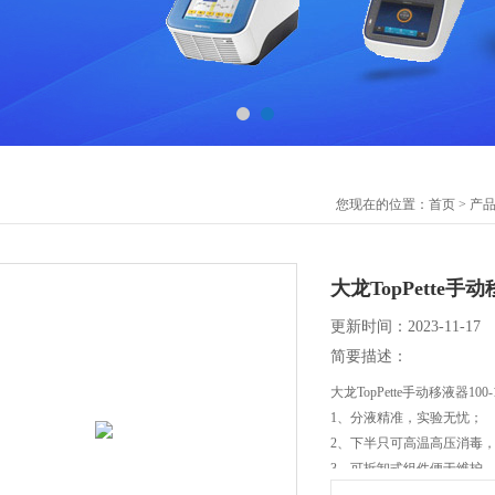
您现在的位置：
首页
>
产
大龙TopPette手动移
更新时间：2023-11-17
简要描述：
大龙TopPette手动移液器100
1、分液精准，实验无忧；
2、下半只可高温高压消毒
3、可拆卸式组件便于维护
4、具有ISO9001：2008 和IS