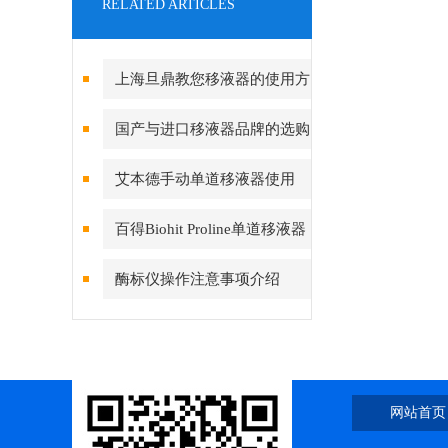
RELATED ARTICLES
上海旦鼎教您移液器的使用方
法小妙招
国产与进口移液器品牌的选购
推荐
艾本德手动单道移液器使用
百得Biohit Proline单道移液器
介绍
酶标仪操作注意事项介绍
网站首页