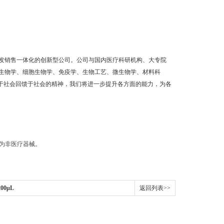
发销售一体化的创新型公司。公司与国内医疗科研机构、大专院
生物学、细胞生物学、免疫学、生物工艺、微生物学、材料科
之于社会回馈于社会的精神，我们将进一步提升各方面的能力，为各
品为非医疗器械。
00μL
返回列表>>