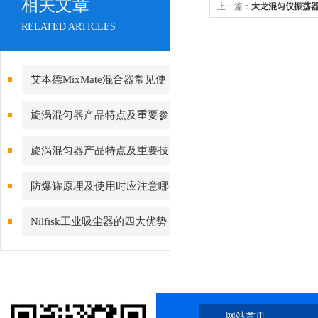
相关文章
上一篇：
大龙混匀仪振荡器MX
RELATED ARTICLES
艾本德MixMate混合器常见使
用问题解答
旋涡混匀器产品特点及重要参
数简介
旋涡混匀器产品特点及重要技
术参数介绍
防爆罐原理及使用时应注意哪
些
Nilfisk工业吸尘器的四大优势
网站首页