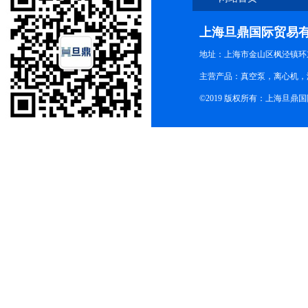
上海旦鼎国际贸易
地址：上海市金山区枫泾镇环东一
主营产品：真空泵，离心机，
©2019 版权所有：上海旦鼎