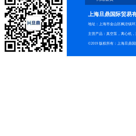
上海旦鼎国际贸易
地址：上海市金山区枫泾镇环东一
主营产品：真空泵，离心机，
©2019 版权所有：上海旦鼎