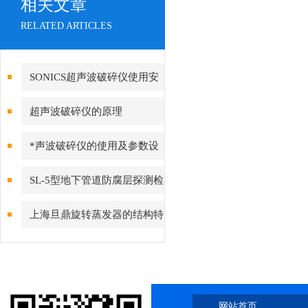
相关文章
RELATED ARTICLES
SONICS超声波破碎仪使用安
全注意事项
超声波破碎仪的原理
*声波破碎仪的使用及参数设
置方法
SL-5型地下管道防腐层探测检
漏仪
上海旦鼎旋转蒸发器的结构特
点
网站首页