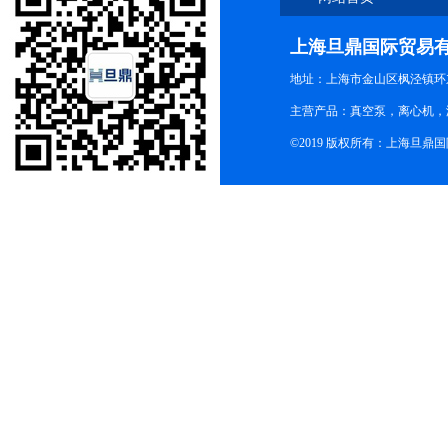
上海旦鼎国际贸易
地址：上海市金山区枫泾镇环东一
主营产品：真空泵，离心机，
©2019 版权所有：上海旦鼎