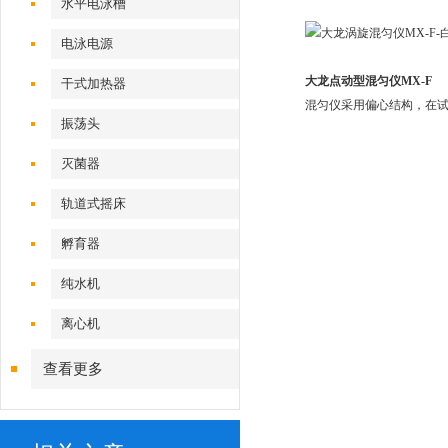
水平电泳槽
电泳电源
大龙点动型混匀仪MX-F
干式加热器
混匀仪采用偏心结构，在
振荡头
灭菌器
轨道式摇床
孵育器
纯水机
离心机
查看更多