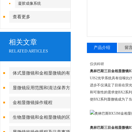
镜|倒置显微镜
凝胶成像系统
查看更多
相关文章
产品介绍
留
RELATED ARTICLES
仅供科研
奥林巴斯三目金相显微镜BX
体式显微镜和金相显微镜的有
UIS2光学系统具有信噪比
哪些不同点
进步不仅满足了目前在荧
显微镜应用范围和清洁保养方
和可靠性的需求使BX2系
法
使BX2系列显微镜成为了
金相显微镜操作规程
生物显微镜和金相显微镜的区
奥林巴斯三目金相显微镜BX
别？