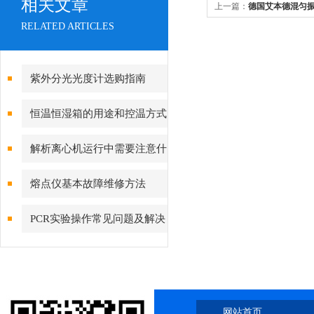
相关文章
上一篇：
德国艾本德混匀振荡器
RELATED ARTICLES
紫外分光光度计选购指南
恒温恒湿箱的用途和控温方式
解析离心机运行中需要注意什
么事项
熔点仪基本故障维修方法
PCR实验操作常见问题及解决
方法
网站首页