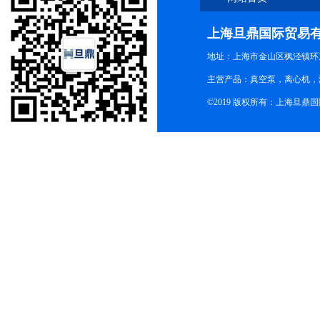
上海旦鼎国际贸易
地址：上海市金山区枫泾镇环东一
主营产品：真空泵，离心机，
©2019 版权所有：上海旦鼎