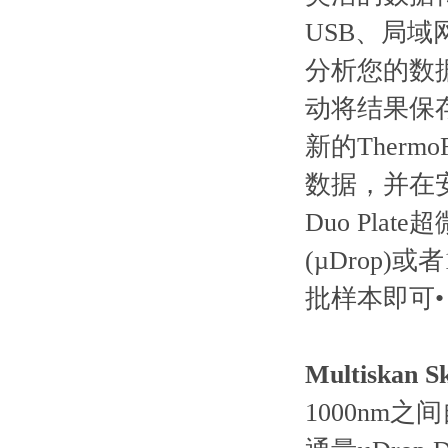
USB、局域网
分析您的数据。
动将结果保存在
新的Therm
数据，并在安
Duo Pla
(µDrop)
批样本即可•
Multiska
1000nm