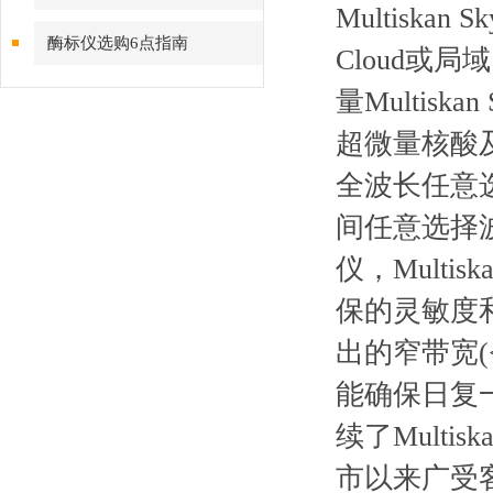
Multiska
酶标仪选购6点指南
Cloud或
量Multis
超微量核酸
全波长任意选择
间任意选择
仪，Mult
保的灵敏度
出的窄带宽(
能确保日复一日
续了Mult
市以来广受