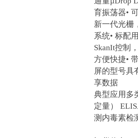
通量µDro
育振荡器•
新一代光栅，
系统• 标配
SkanIt
方便快捷• 
屏的型号具有的
享数据
典型应用多类
定量） E
测内毒素检