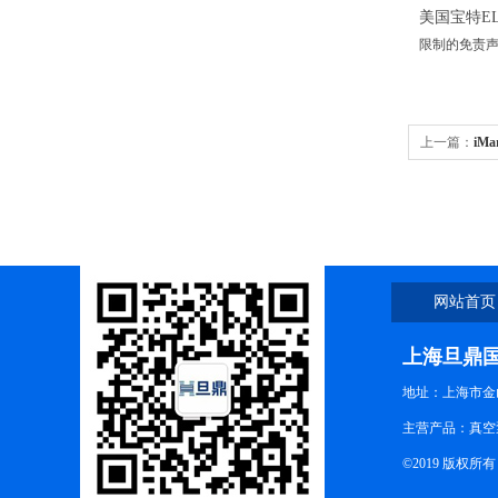
美国宝特EL
限制的免责声
上一篇：
iM
网站首页
上海旦鼎
地址：上海市金山
主营产品：真空
©2019 版权