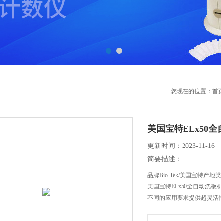
您现在的位置：
首
美国宝特ELx50
更新时间：2023-11-16
简要描述：
品牌Bio-Tek/美国宝特产地
美国宝特ELx50全自动洗板
不同的应用要求提供超灵活