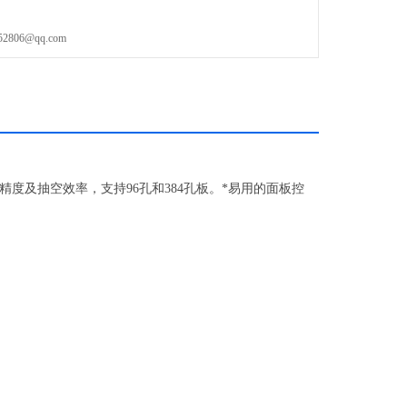
06@qq.com
分液精度及抽空效率，支持96孔和384孔板。*易用的面板控