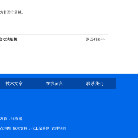
品为非医疗器械。
全自动洗板机
返回列表>>
技术文章
在线留言
联系我们
蒸发仪，移液器
点地图
技术支持：
化工仪器网
管理登陆