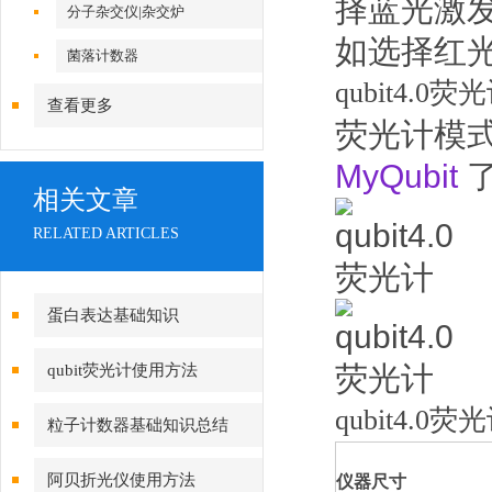
择蓝光激
分子杂交仪|杂交炉
如选择红
菌落计数器
qubit4.0荧
查看更多
荧光计模
MyQubit
相关文章
RELATED ARTICLES
蛋白表达基础知识
qubit荧光计使用方法
qubit4.0荧
粒子计数器基础知识总结
阿贝折光仪使用方法
仪器尺寸