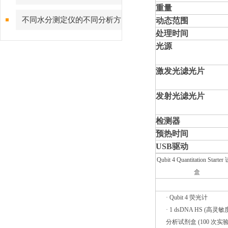
重量
不同水分测定仪的不同分析方
动态范围
处理时间
法
光源
激发光滤光片
发射光滤光片
检测器
预热时间
USB驱动
Qubit 4 Quantitation Starte
盒
· Qubit 4 荧光计
· 1 dsDNA HS (高灵敏
分析试剂盒 (100 次实验