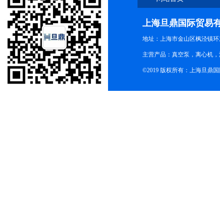
上海旦鼎国际贸易
地址：上海市金山区枫泾镇环东一
主营产品：真空泵，离心机，
©2019 版权所有：上海旦鼎