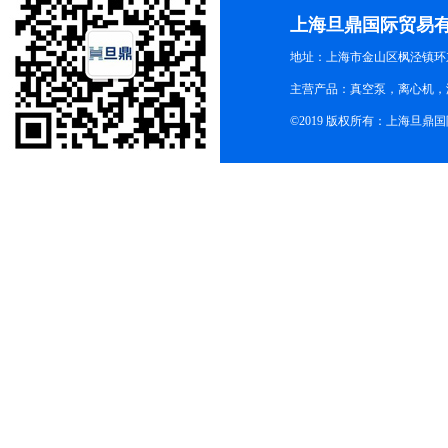
上海旦鼎国际贸易
地址：上海市金山区枫泾镇环东一
主营产品：真空泵，离心机，
©2019 版权所有：上海旦鼎