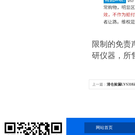
限制的免责
研仪器，所
上一篇：
清仓捡漏LVS310
115044亏本甩卖
网站首页