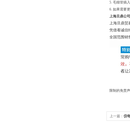
5. 毛细管
6. 如果需
上海旦鼎公
上海旦鼎贸
凭借着诚信
全国范围销
限制的免责声
上一篇：
仪电