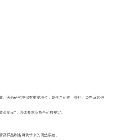
业、医药研究中据有重要地位，是生产药物、香料、染料及其他
装高度应*，具体要求应符合药典规定。
细管及样品制备填装带来的偶然误差。