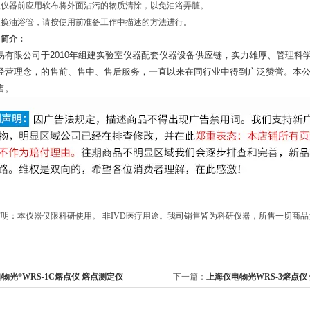
插入仪器前应用软布将外面沾污的物质清除，以免油浴弄脏。
要更换油浴管，请按使用前准备工作中描述的方法进行。
司简介：
易有限公司于2010年组建实验室仪器配套仪器设备供应链，实力雄厚、管理科
经营理念，的售前、售中、售后服务，一直以来在同行业中得到广泛赞誉。本公
售。
明：本仪器仅限科研使用。 非IVD医疗用途。我司销售皆为科研仪器，所售一切商
物光*WRS-1C熔点仪 熔点测定仪
下一篇：
上海仪电物光WRS-3熔点仪
理