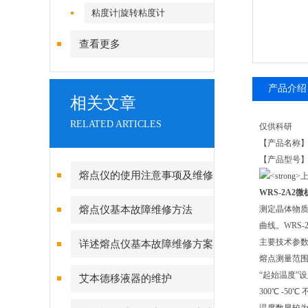
粘度计|旋转粘度计
查看更多
产品介绍
相关文章
RELATED ARTICLES
仅供科研
【产品名称
【产品型号】W
熔点仪的使用注意事项及维修
WRS-2A2
熔点仪基本故障维修方法
测定晶体物
曲线。WRS
主要技术参
详述熔点仪基本故障维修方案
熔点测量范围：
“起始温度”设定
艾本德移液器的维护
300℃ -50℃