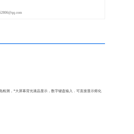
06@qq.com
电检测，*大屏幕背光液晶显示，数字键盘输入．可直接显示熔化